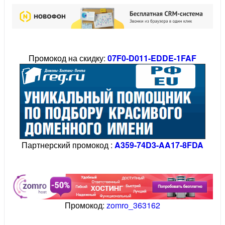
Промокод на скидку:
07F0-D011-EDDE-1FAF
Партнерский промокод :
A359-74D3-AA17-8FDA
Промокод:
zomro_363162