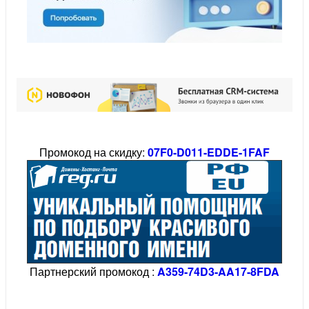
Промокод на скидку:
07F0-D011-EDDE-1FAF
Партнерский промокод :
A359-74D3-AA17-8FDA