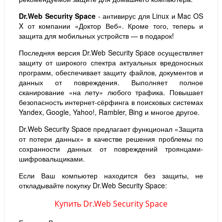
Dr.Web Security Space
- антивирус для Linux и Mac OS
X от компании «Доктор Веб». Кроме того, теперь и
защита для мобильных устройств — в подарок!
Последняя версия Dr.Web Security Space осуществляет
защиту от широкого спектра актуальных вредоносных
программ, обеспечивает защиту файлов, документов и
данных от повреждения. Выполняет полное
сканирование «на лету» любого трафика. Повышает
безопасность интернет-сёрфинга в поисковых системах
Yandex, Google, Yahoo!, Rambler, Bing и многое другое.
Dr.Web Security Space предлагает функционал «Защита
от потери данных» в качестве решения проблемы по
сохранности данных от повреждений троянцами-
шифровальщиками.
Если Ваш компьютер находится без защиты, не
откладывайте покупку Dr.Web Security Space:
Купить Dr.Web Security Space