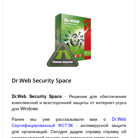
Dr.Web Security Space
Dr.Web Security Space
- Решение для обеспечения
комплексной и всесторонней защиты от интернет-угроз
для Windows
Ранее мы уже рассказывали вам о
Dr.Web
Сертифицированный ФСТЭК
- антивирусной защите
для организаций. Сегодня дадим справку справку об
рекомендуемой защите для домашнего компьютера.