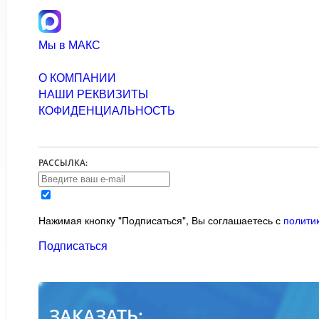
Мы в МАКС
О КОМПАНИИ
НАШИ РЕКВИЗИТЫ
КОФИДЕНЦИАЛЬНОСТЬ
РАССЫЛКА:
Нажимая кнопку "Подписаться", Вы соглашаетесь с
полити
Подписаться
ЗАКАЗАТЬ: