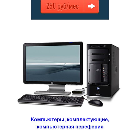
Компьютеры,
комплектующие,
компьютерная переферия